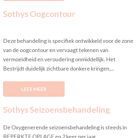
Sothys Oogcontour
Deze behandeling is specifiek ontwikkeld voor de zone
van de oogcontour en vervaagt tekenen van
vermoeidheid en veroudering onmiddellijk. Het
Bestrijdt duidelijk zichtbare donkere kringen,...
LEES MEER
Sothys Seizoensbehandeling
De Oxygenerende seizoensbehandeling is steeds in
BEPERKTE OPLAGE en 2 keer per jaar.