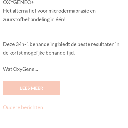
OXYGENEO+
Het alternatief voor microdermabrasie en
zuurstofbehandeling in één!
Deze 3-in-1 behandeling biedt de beste resultaten in
de kortst mogelijke behandeltijd.
Wat OxyGene...
LEES MEER
Berichtnavigatie
Oudere berichten