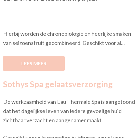
Hierbij worden de chronobiologie en heerlijke smaken
van seizoensfruit gecombineerd. Geschikt voor al...
LEES MEER
Sothys Spa gelaatsverzorging
De werkzaamheid van Eau Thermale Spa is aangetoond
dat het dagelijkse leven van iedere gevoelige huid
zichtbaar verzacht en aangenamer maakt.
Geschikt voor alle gevoelige huidtypes, zowel voor ...