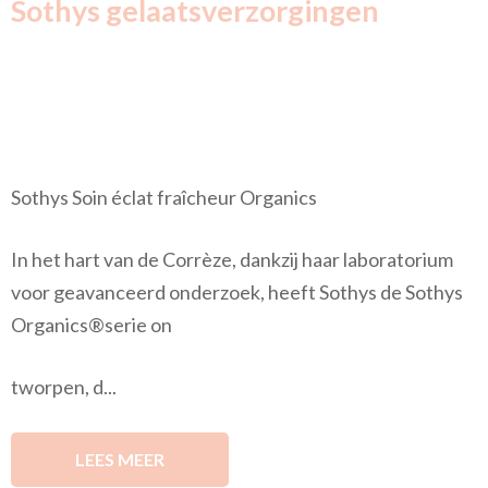
Sothys gelaatsverzorgingen
Sothys Soin éclat fraîcheur Organics
In het hart van de Corrèze, dankzij haar laboratorium
voor geavanceerd onderzoek, heeft Sothys de Sothys
Organics®serie on
tworpen, d...
LEES MEER