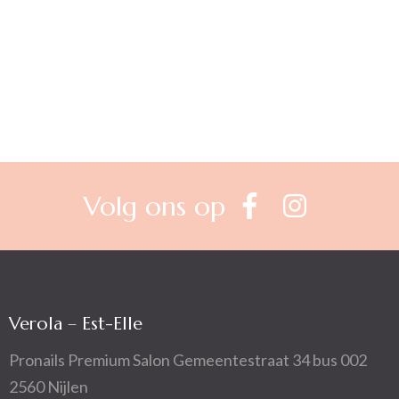
Berichtnavigatie
Volg ons op
Verola – Est-Elle
Pronails Premium Salon Gemeentestraat 34 bus 002
2560 Nijlen