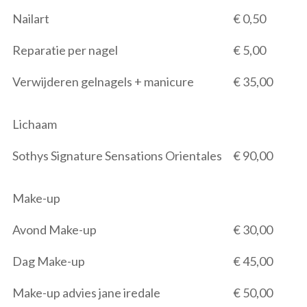
Nailart
€ 0,50
Reparatie per nagel
€ 5,00
Verwijderen gelnagels + manicure
€ 35,00
Lichaam
Sothys Signature Sensations Orientales
€ 90,00
Make-up
Avond Make-up
€ 30,00
Dag Make-up
€ 45,00
Make-up advies jane iredale
€ 50,00