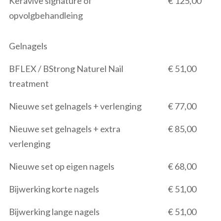
Keravive signature of
€ 125,00
opvolgbehandleing
Gelnagels
BFLEX / BStrong Naturel Nail
€ 51,00
treatment
Nieuwe set gelnagels + verlenging
€ 77,00
Nieuwe set gelnagels + extra
€ 85,00
verlenging
Nieuwe set op eigen nagels
€ 68,00
Bijwerking korte nagels
€ 51,00
Bijwerking lange nagels
€ 51,00