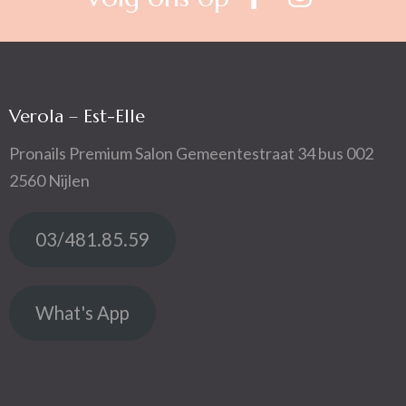
Verola – Est-Elle
Pronails Premium Salon Gemeentestraat 34 bus 002
2560 Nijlen
03/481.85.59
What's App