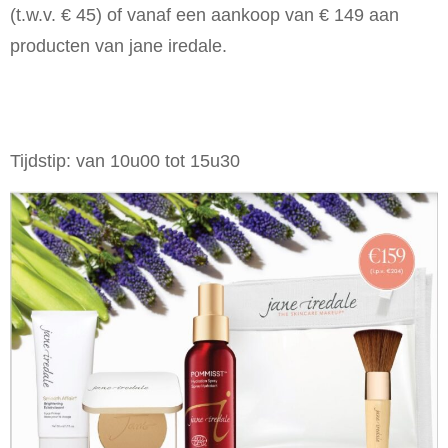
(t.w.v. € 45)
of vanaf een aankoop van € 149 aan
producten van jane iredale.
Tijdstip: van 10u00 tot 15u30