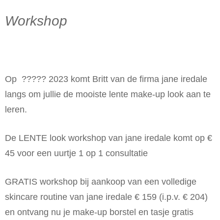
Workshop
Op ????? 2023 komt Britt van de firma jane iredale
langs om jullie de mooiste lente make-up look aan te
leren.
De LENTE look workshop van jane iredale komt op €
45 voor een uurtje 1 op 1 consultatie
GRATIS workshop bij aankoop van een volledige
skincare routine van jane iredale € 159 (i.p.v. € 204)
en ontvang nu je make-up borstel en tasje gratis