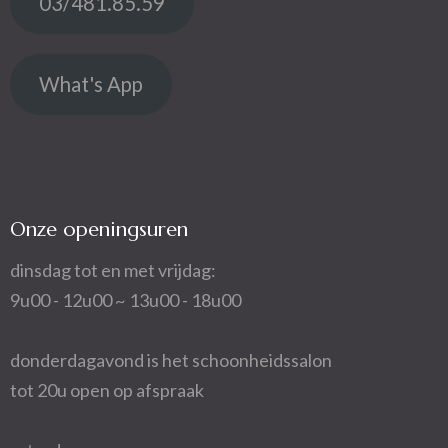
03/481.85.59
What's App
Onze openingsuren
dinsdag tot en met vrijdag:
9u00 - 12u00 ~ 13u00 - 18u00
donderdagavond is het schoonheidssalon
tot 20u open op afspraak