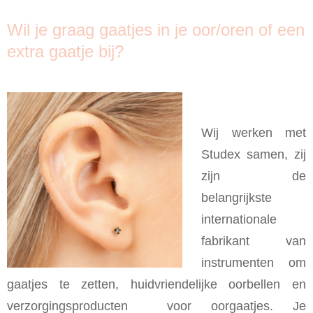
Wil je graag gaatjes in je oor/oren of een
extra gaatje bij?
Wij werken met
Studex samen, zij
zijn de
belangrijkste
internationale
fabrikant van
instrumenten om
gaatjes te zetten, huidvriendelijke oorbellen en
verzorgingsproducten voor oorgaatjes. Je