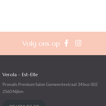
Berichtnavigatie
Volg ons op
Verola – Est-Elle
Pronails Premium Salon Gemeentestraat 34 bus 002
2560 Nijlen