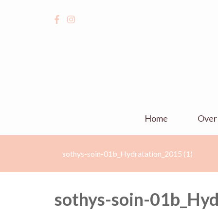
Home
Over
sothys-soin-01b_Hydratation_2015 (1)
sothys-soin-01b_Hyd