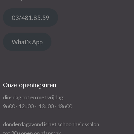
03/481.85.59
What's App
Onze openingsuren
dinsdag tot en met vrijdag:
9u00 - 12u00 ~ 13u00 - 18u00
donderdagavond is het schoonheidssalon
tot 20u open op afspraak