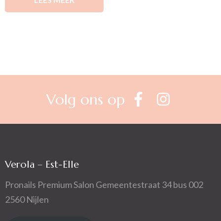
Volg ons op
Verola – Est-Elle
Pronails Premium Salon Gemeentestraat 34 bus 002
2560 Nijlen