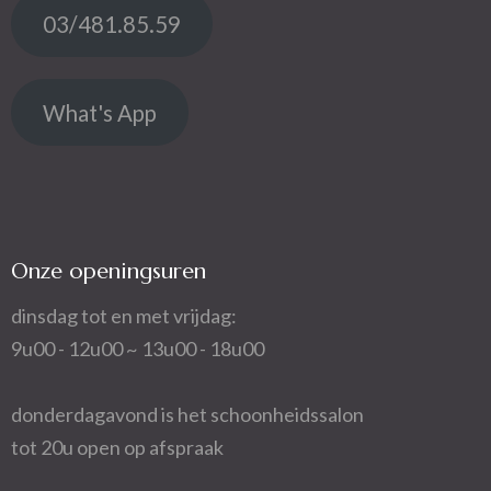
03/481.85.59
What's App
Onze openingsuren
dinsdag tot en met vrijdag:
9u00 - 12u00 ~ 13u00 - 18u00
donderdagavond is het schoonheidssalon
tot 20u open op afspraak