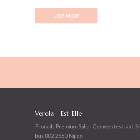
LEES MEER
Verola – Est-Elle
Pronails Premium Salon Gemeentestraat 3
bus 002 2560 Nijlen