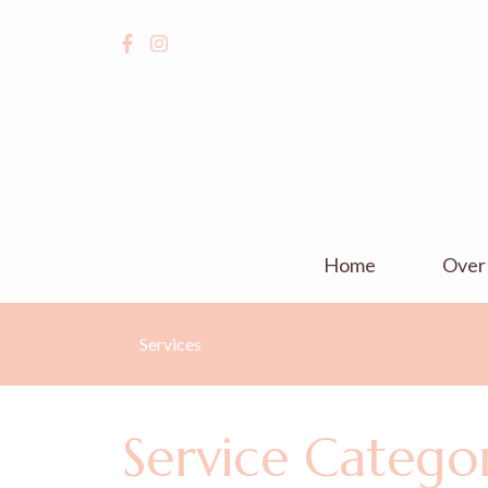
Home
Over
Services
Service Catego