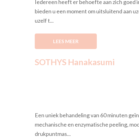
Iedereen heeft er behoefte aan zich goed in 
bieden u een moment om uitsluitend aan uz
uzelf t...
LEES MEER
SOTHYS Hanakasumi
Een uniek behandeling van 60 minuten geïn
mechanische en enzymatische peeling, mode
drukpuntmas...