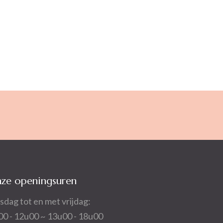
ze openingsuren
sdag tot en met vrijdag:
00 - 12u00 ~ 13u00 - 18u00