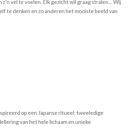
z’n vel te voelen. Elk gezicht wil graag stralen… Wij
elf te denken en zo anderen het mooiste beeld van
spireerd op een Japanse ritueel: tweeledige
llering van het hele lichaam en unieke