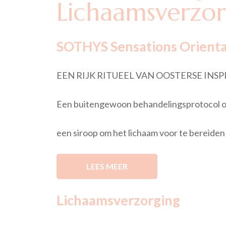
Lichaamsverzo
SOTHYS Sensations Orienta
EEN RIJK RITUEEL VAN OOSTERSE INSP
Een buitengewoon behandelingsprotocol ont
een siroop om het lichaam voor te bereiden 
LEES MEER
Lichaamsverzorging