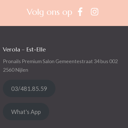
Volg ons op
Verola – Est-Elle
Pronails Premium Salon Gemeentestraat 34 bus 002
2560 Nijlen
03/481.85.59
What's App