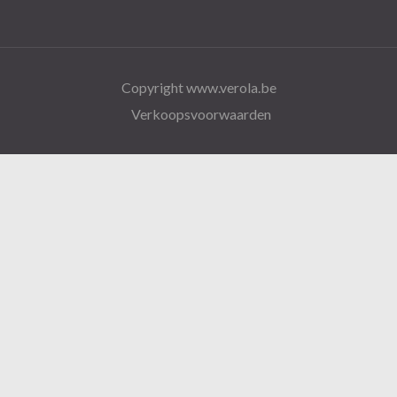
Copyright www.verola.be
Verkoopsvoorwaarden