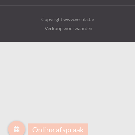
Copyright www.verola.be
Verkoopsvoorwaarden