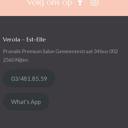
Volg ons op
Verola – Est-Elle
Pronails Premium Salon Gemeentestraat 34 bus 002
2560 Nijlen
03/481.85.59
What's App