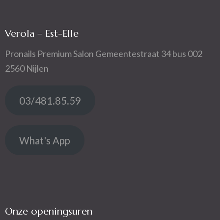
Verola – Est-Elle
Pronails Premium Salon Gemeentestraat 34 bus 002
2560 Nijlen
03/481.85.59
What's App
Onze openingsuren