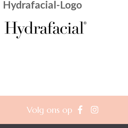
Hydrafacial-Logo
Berichtnavigatie
Volg ons op