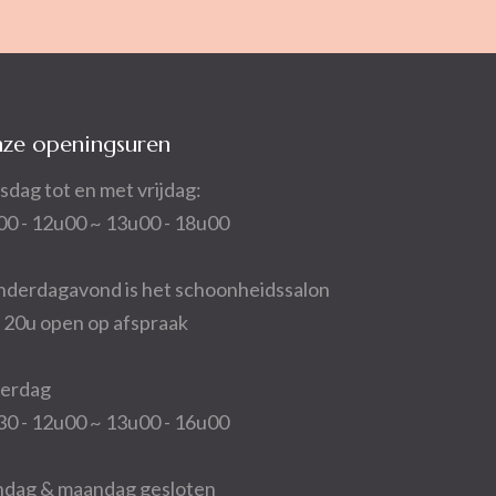
ze openingsuren
sdag tot en met vrijdag:
00 - 12u00 ~ 13u00 - 18u00
nderdagavond is het schoonheidssalon
t 20u open op afspraak
terdag
30 - 12u00 ~ 13u00 - 16u00
ndag & maandag gesloten