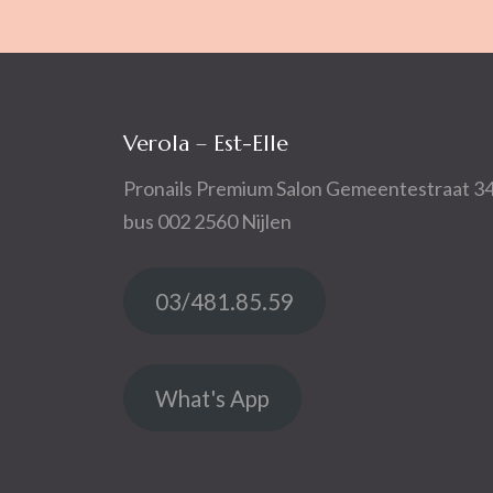
Verola – Est-Elle
Pronails Premium Salon Gemeentestraat 3
bus 002 2560 Nijlen
03/481.85.59
What's App