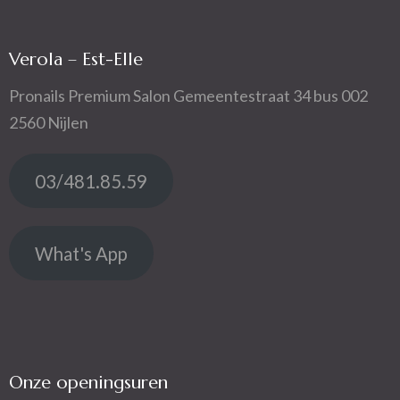
Verola – Est-Elle
Pronails Premium Salon Gemeentestraat 34 bus 002
2560 Nijlen
03/481.85.59
What's App
Onze openingsuren