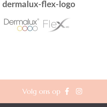
dermalux-flex-logo
Berichtnavigatie
Volg ons op